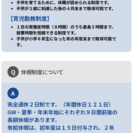
子供を育てるために、休職が認められる制度です。
子供が２歳に到達した後の４月末まで取得可能です。
【育児勤務制度】
１日の実働定時間（８時間）のうち最長３時間まで、
就業時間を短縮できる制度です。
子供が小学６年生になった年の年度末まで取得可能で
す。
Q
休暇制度について
A
完全週休２日制です。（年間休日１２１日）
GW・夏季・年末年始にそれぞれ９日間前後の
長期休暇があります。
有給休暇は、初年度は１５日付与され、２年